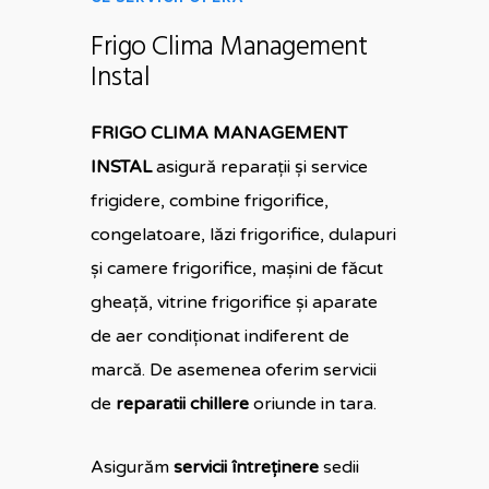
Frigo Clima Management
Instal
FRIGO CLIMA MANAGEMENT
INSTAL
asigură reparații și service
frigidere, combine frigorifice,
congelatoare, lăzi frigorifice, dulapuri
și camere frigorifice, mașini de făcut
gheață, vitrine frigorifice și aparate
de aer condiționat indiferent de
marcă. De asemenea oferim servicii
de
reparatii chillere
oriunde in tara.
Asigurăm
servicii întreținere
sedii