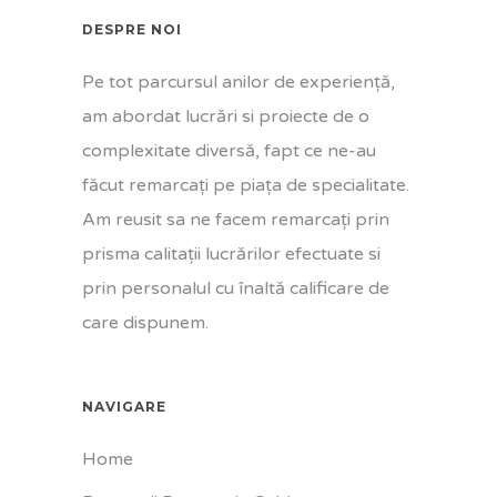
DESPRE NOI
Pe tot parcursul anilor de experiență,
am abordat lucrări si proiecte de o
complexitate diversă, fapt ce ne-au
făcut remarcați pe piața de specialitate.
Am reusit sa ne facem remarcați prin
prisma calitații lucrărilor efectuate si
prin personalul cu înaltă calificare de
care dispunem.
NAVIGARE
Home