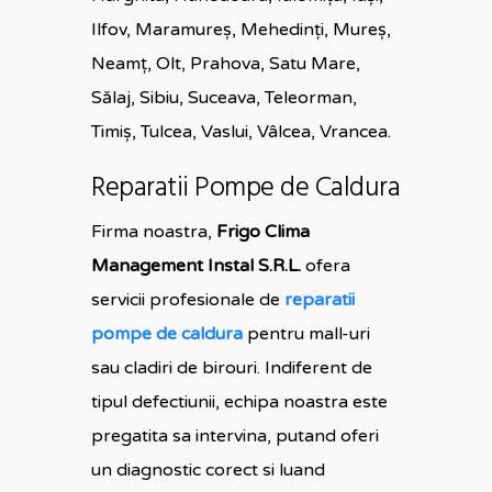
Ilfov, Maramureş, Mehedinţi, Mureş,
Neamţ, Olt, Prahova, Satu Mare,
Sălaj, Sibiu, Suceava, Teleorman,
Timiş, Tulcea, Vaslui, Vâlcea, Vrancea.
Reparatii Pompe de Caldura
Firma noastra,
Frigo Clima
Management Instal S.R.L.
ofera
servicii profesionale de
reparatii
pompe de caldura
pentru mall-uri
sau cladiri de birouri. Indiferent de
tipul defectiunii, echipa noastra este
pregatita sa intervina, putand oferi
un diagnostic corect si luand