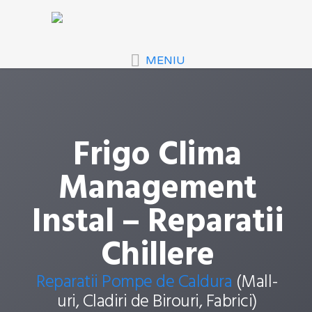
MENIU
Frigo Clima
Management
Instal – Reparatii
Chillere
Reparatii Pompe de Caldura
(Mall-
uri, Cladiri de Birouri, Fabrici)