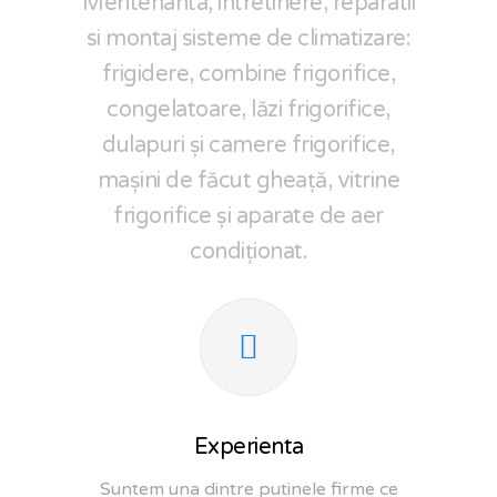
Mentenanta, intretinere, reparatii
si montaj sisteme de climatizare:
frigidere, combine frigorifice,
congelatoare, lăzi frigorifice,
dulapuri și camere frigorifice,
mașini de făcut gheață, vitrine
frigorifice și aparate de aer
condiționat.
Experienta
Suntem una dintre putinele firme ce