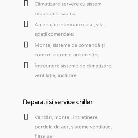
Climatizare servere cu sistem
redundant sau nu;
Amenajări interioare case, vile,
spații comerciale:
Montaj sisteme de comandă și
control automat ai iluminării;
Întreținere sisteme de climatizare,
ventilație, încălzire;
Reparatii si service chiller
Vânzări, montaj, întreținere
perdele de aer, sisteme ventilație,
filtre aer;