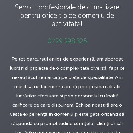
Servicii profesionale de climatizare
pentru orice tip de domeniu de
activitate!
0729 298 325
Pe tot parcursul anilor de experiență, am abordat
lucrări si proiecte de o complexitate diversă, fapt ce
ne-au făcut remarcați pe piața de specialitate. Am
reusit sa ne facem remarcați prin prisma calitații
lucrărilor efectuate si prin personalul cu înaltă
calificare de care dispunem. Echipa noastră are o
vastă experiență în domeniu și este gata oricând să
răspundă cu promptitudine cerințelor clienților săi.
Lucrările sunt executate cu materiale și scule de