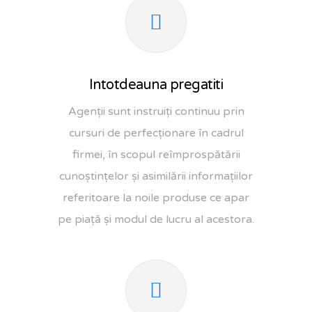
Intotdeauna pregatiti
Agenții sunt instruiți continuu prin
cursuri de perfecționare în cadrul
firmei, în scopul reîmprospătării
cunoștințelor și asimilării informațiilor
referitoare la noile produse ce apar
pe piață și modul de lucru al acestora.