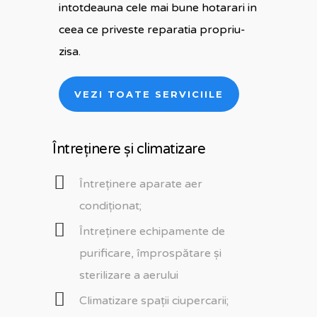
intotdeauna cele mai bune hotarari in
ceea ce priveste reparatia propriu-
zisa.
VEZI TOATE SERVICIILE
Întreținere și climatizare
Întreținere aparate aer
condiționat;
Întreținere echipamente de
purificare, împrospătare și
sterilizare a aerului
Climatizare spații ciupercarii;